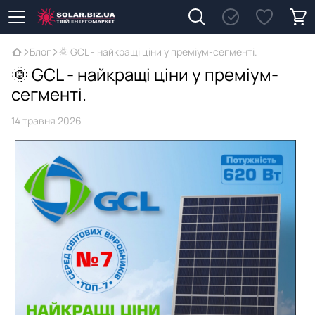
Блог
🌞 GCL - найкращі ціни у преміум-сегменті.
🌞 GCL - найкращі ціни у преміум-
сегменті.
14 травня 2026