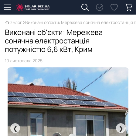
Блог
Виконані об'єкти: Мережева сонячна електростанція п
Виконані об'єкти: Мережева
сонячна електростанція
потужністю 6,6 кВт, Крим
10 листопада 2025
❮
❯