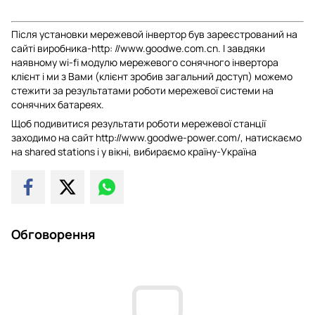
Після установки мережевой інвертор був зареєстрований на
сайті виробника-http: //www.goodwe.com.cn. І завдяки
наявному wi-fi модулю мережевого сонячного інвертора
клієнт і ми з Вами (клієнт зробив загальний доступ) можемо
стежити за результатами роботи мережевої системи на
сонячних батареях.
Щоб подивитися результати роботи мережевої станції
заходимо на сайт http://www.goodwe-power.com/, натискаємо
на shared stations і у вікні, вибираємо країну-Україна
Обговорення