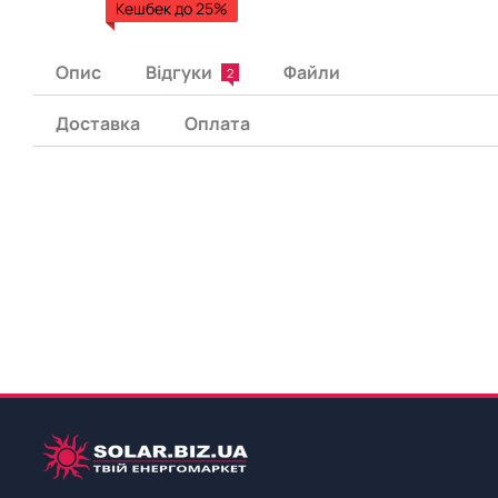
Кешбек до 25%
Опис
Відгуки
Файли
2
Доставка
Оплата