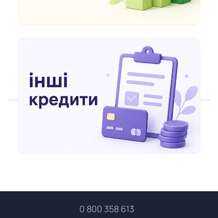
0 800 358 613