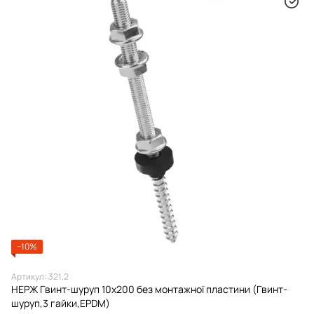
−10%
Артикул: 321,2
НЕРЖ Гвинт-шуруп 10х200 без монтажної пластини (Гвинт-
шуруп,3 гайки,EPDM)