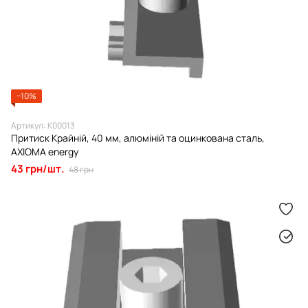
−10%
Артикул: К00013
Притиск Крайній, 40 мм, алюміній та оцинкована сталь,
AXIOMA energy
43 грн/шт.
48 грн