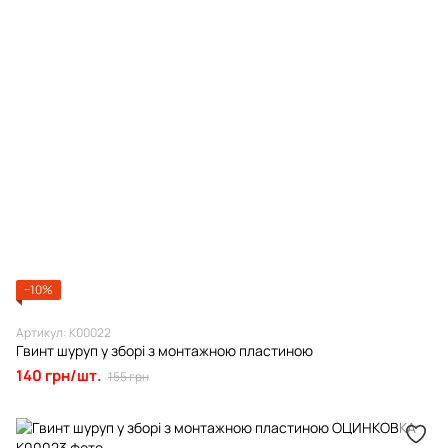
−10%
Артикул: К00022
Гвинт шуруп у зборі з монтажною пластиною
140 грн/шт.
155 грн