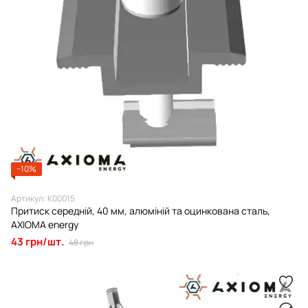
−10%
Артикул: К00015
Притиск середній, 40 мм, алюміній та оцинкована сталь,
AXIOMA energy
43 грн/шт.
48 грн