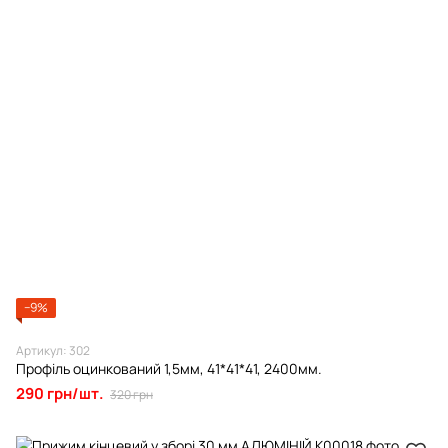
−9%
Артикул: 302
Профіль оцинкований 1,5мм, 41*41*41, 2400мм.
290 грн/шт.
320 грн