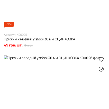
−9%
Артикул: К00025
Прижим кінцевий у зборі 30 мм ОЦИНКОВКА
49 грн/шт.
54 грн