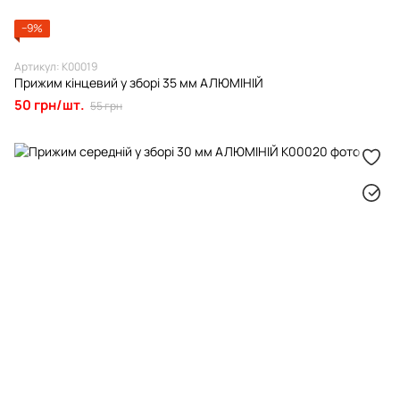
−9%
Артикул: К00019
Прижим кінцевий у зборі 35 мм АЛЮМІНІЙ
50 грн/шт.
55 грн