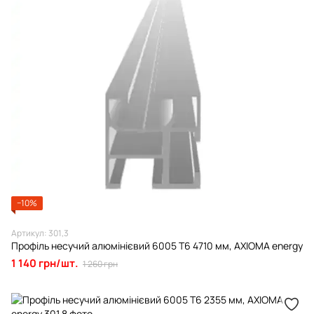
−10%
Артикул: 301,3
Профіль несучий алюмінієвий 6005 Т6 4710 мм, AXIOMA energy
1 140 грн/шт.
1 260 грн