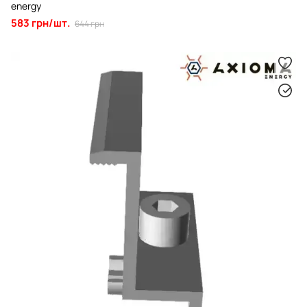
energy
583 грн/шт.
644 грн