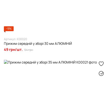
−9%
Артикул: К00020
Прижим середній у зборі 30 мм АЛЮМІНІЙ
49 грн/шт.
54 грн