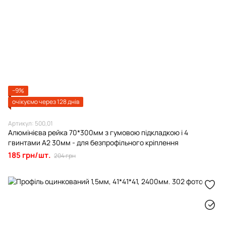
−9%
очікуємо через 128 днів
Артикул: 500,01
Алюмінієва рейка 70*300мм з гумовою підкладкою і 4
гвинтами А2 30мм - для безпрофільного кріплення
185 грн/шт.
204 грн