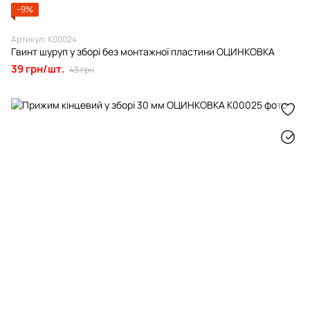
−9%
Артикул: К00024
Гвинт шуруп у зборі без монтажної пластини ОЦИНКОВКА
39 грн/шт.
43 грн