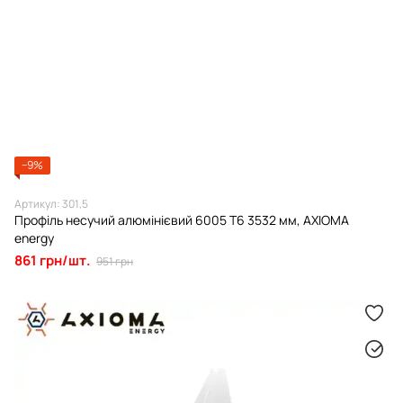
−9%
Артикул: 301,5
Профіль несучий алюмінієвий 6005 Т6 3532 мм, AXIOMA
energy
861 грн/шт.
951 грн