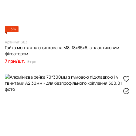
−13%
Артикул: 303
Гайка монтажна оцинкована М8, 18х35х6, з пластиковим
фіксатором.
7 грн/шт.
8 грн