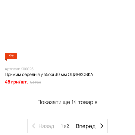
−9%
Артикул: К00026
Прижим середній у зборі 30 мм ОЦИНКОВКА
48 грн/шт.
53 грн
Показати ще 14 товарів
Назад
Вперед
1
з 2