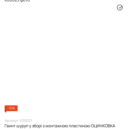
−10%
Артикул: К00023
Гвинт шуруп у зборі з монтажною пластиною ОЦИНКОВКА