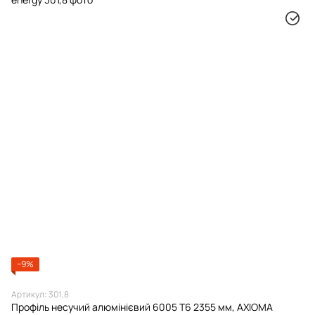
−9%
Артикул: 301,8
Профіль несучий алюмінієвий 6005 Т6 2355 мм, AXIOMA