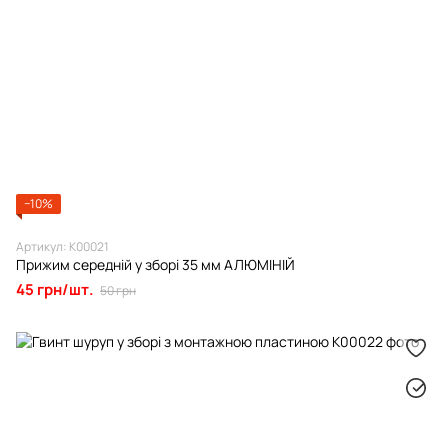
−10%
Артикул: К00021
Прижим середній у зборі 35 мм АЛЮМІНІЙ
45 грн/шт.
50 грн