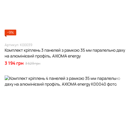
−9%
Артикул: К00039
Комплект кріплень 3 панелей з рамкою 35 мм паралельно даху
на алюмінієвий профіль, AXIOMA energy
3 194 грн
3 529 грн