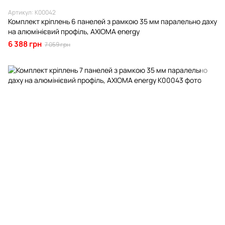
Артикул: К00042
Комплект кріплень 6 панелей з рамкою 35 мм паралельно даху
на алюмінієвий профіль, AXIOMA energy
6 388 грн
7 059 грн