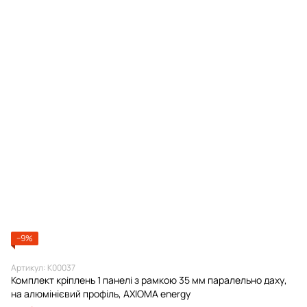
−9%
Артикул: К00037
Комплект кріплень 1 панелі з рамкою 35 мм паралельно даху,
на алюмінієвий профіль, AXIOMA energy