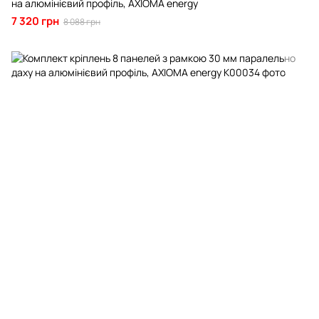
на алюмінієвий профіль, AXIOMA energy
7 320 грн
8 088 грн