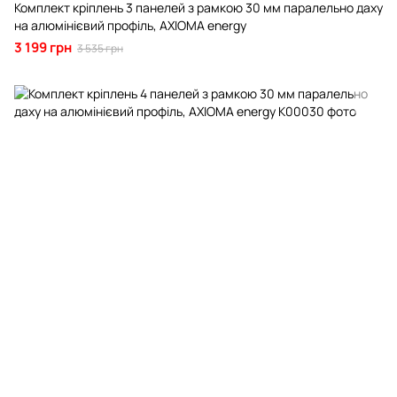
Комплект кріплень 3 панелей з рамкою 30 мм паралельно даху
на алюмінієвий профіль, AXIOMA energy
3 199 грн
3 535 грн