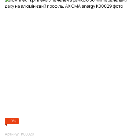
−10%
Артикул: К00029