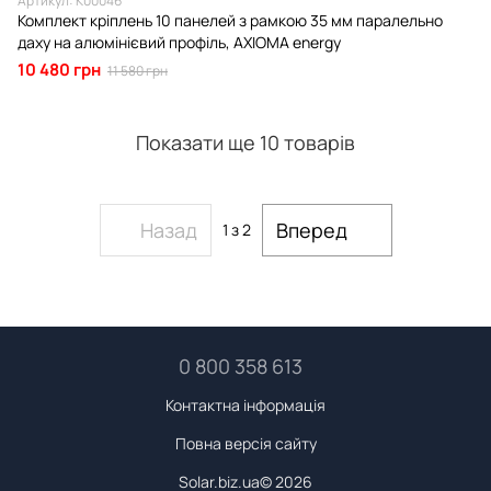
Артикул: К00046
Комплект кріплень 10 панелей з рамкою 35 мм паралельно
даху на алюмінієвий профіль, AXIOMA energy
10 480 грн
11 580 грн
Показати ще 10 товарів
Назад
Вперед
1
з 2
0 800 358 613
Контактна інформація
Повна версія сайту
Solar.biz.ua© 2026