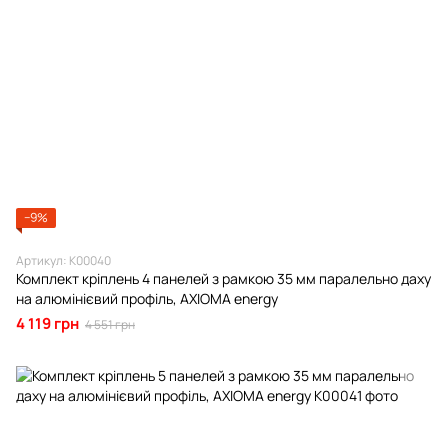
−9%
Артикул: К00040
Комплект кріплень 4 панелей з рамкою 35 мм паралельно даху
на алюмінієвий профіль, AXIOMA energy
4 119 грн
4 551 грн