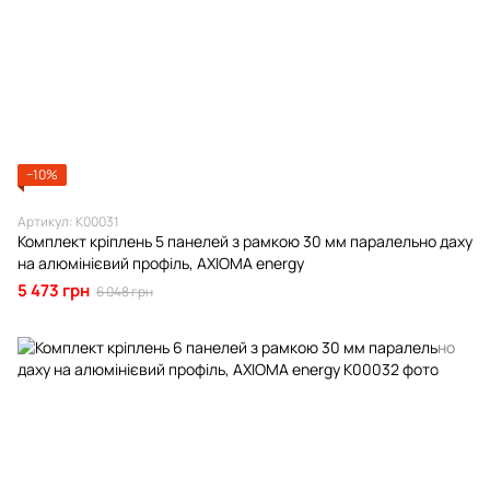
−10%
Артикул: К00031
Комплект кріплень 5 панелей з рамкою 30 мм паралельно даху
на алюмінієвий профіль, AXIOMA energy
5 473 грн
6 048 грн