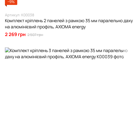
−9%
Артикул: К00038
Комплект кріплень 2 панелей з рамкою 35 мм паралельно даху
на алюмінієвий профіль, AXIOMA energy
2 269 грн
2 507 грн