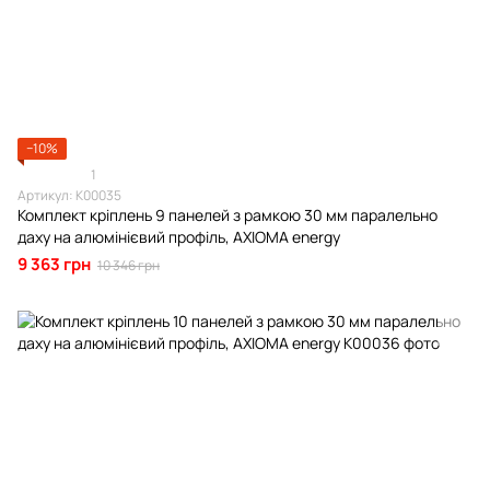
−10%
1
Артикул: К00035
Комплект кріплень 9 панелей з рамкою 30 мм паралельно
даху на алюмінієвий профіль, AXIOMA energy
9 363 грн
10 346 грн