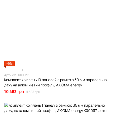
−9%
1
Артикул: К00036
Комплект кріплень 10 панелей з рамкою 30 мм паралельно
даху на алюмінієвий профіль, AXIOMA energy
10 483 грн
11 583 грн