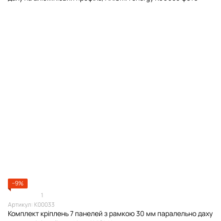
−9%
1
Артикул: К00033
Комплект кріплень 7 панелей з рамкою 30 мм паралельно даху