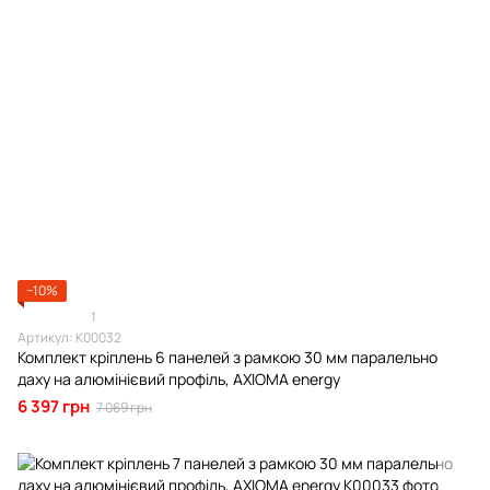
−10%
1
Артикул: К00032
Комплект кріплень 6 панелей з рамкою 30 мм паралельно
даху на алюмінієвий профіль, AXIOMA energy
6 397 грн
7 069 грн