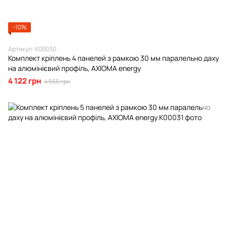
−10%
Артикул: К00030
Комплект кріплень 4 панелей з рамкою 30 мм паралельно даху
на алюмінієвий профіль, AXIOMA energy
4 122 грн
4 555 грн