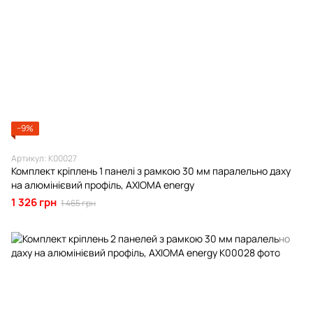
−9%
Артикул: К00027
Комплект кріплень 1 панелі з рамкою 30 мм паралельно даху
на алюмінієвий профіль, AXIOMA energy
1 326 грн
1 465 грн