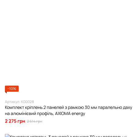
−10%
Артикул: К00028
Комплект кріплень 2 панелей з рамкою 30 мм паралельно даху
на алюмінієвий профіль, AXIOMA energy
2 275 грн
2 514 грн