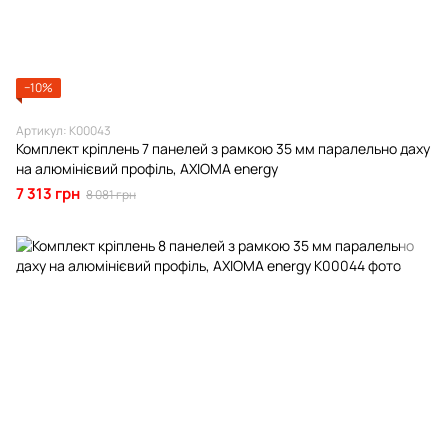
−10%
Артикул: К00043
Комплект кріплень 7 панелей з рамкою 35 мм паралельно даху
на алюмінієвий профіль, AXIOMA energy
7 313 грн
8 081 грн