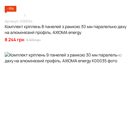
−9%
1
Артикул: К00034
Комплект кріплень 8 панелей з рамкою 30 мм паралельно даху
на алюмінієвий профіль, AXIOMA energy
8 244 грн
9 109 грн