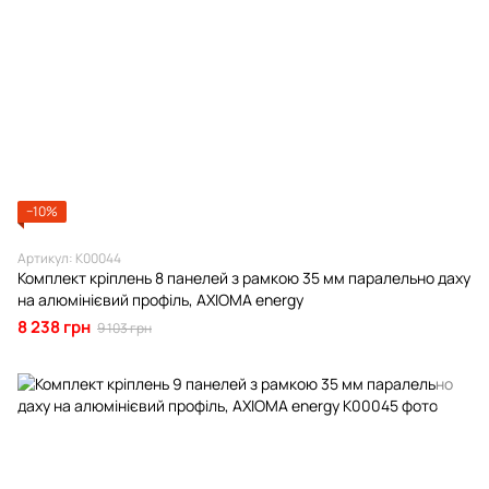
−10%
Артикул: К00044
Комплект кріплень 8 панелей з рамкою 35 мм паралельно даху
на алюмінієвий профіль, AXIOMA energy
8 238 грн
9 103 грн