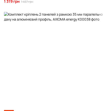
1 319 грн
1 457 грн