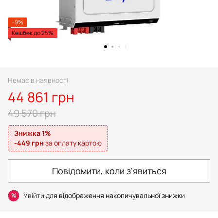
−9%
Кешбек до 25%
Немає в наявності
44 861 грн
49 570 грн
Знижка 1%
-449 грн
за оплату картою
Повідомити, коли з'явиться
Увійти
для відображення накопичувальної знижки
%