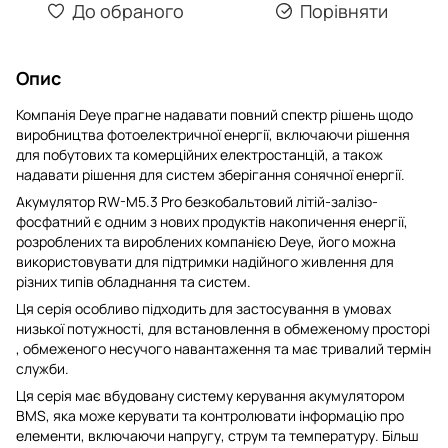
До обраного
Порівняти
Опис
Компанія Deye прагне надавати повний спектр рішень щодо
виробництва фотоелектричної енергії, включаючи рішення
для побутових та комерційних електростанцій, а також
надавати рішення для систем зберігання сонячної енергії.
Акумулятор RW-M5.3 Pro безкобальтовий літій-залізо-
фосфатний є одним з нових продуктів накопичення енергії,
розроблених та вироблених компанією Deye, його можна
використовувати для підтримки надійного живлення для
різних типів обладнання та систем.
Ця серія особливо підходить для застосування в умовах
низької потужності, для встановлення в обмеженому просторі
, обмеженого несучого навантаження та має тривалий термін
служби.
Ця серія має вбудовану систему керування акумулятором
BMS, яка може керувати та контролювати інформацію про
елементи, включаючи напругу, струм та температуру. Більш