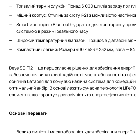
Тривалий термін служби: Понад 6 000 циклів заряду при г
Міцний корпус: Ступінь захисту IP21 з можливістю настін
Smart моніторінг: Bluetooth-додаток для моніторингу прод
системою в режимі реального часу
Широкий температурний діапазон: Працює в діапазоні від -
Компактний і легкий: Розміри 400 × 583 × 232 мм, вага — 84 
Deye SE-F12 — це першокласне рішення для зберігання енергії
забезпечення виняткової надійності, масштабованості та ефе
сонячна батарея для дому або надійна система для комерційн
оптимальний вибір. В основі лежить сучасна технологія LiFePO
елементів, що гарантує довговічність та енергоефективність 
Основні переваги
Велика ємність і масштабованість для зберігання енергії в