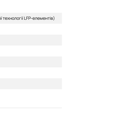
ї технології LFP-елементів)