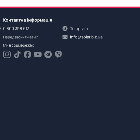
Контактна інформація
0 800 358 613
Telegram
info@solar.biz.ua
Передзвонити вам?
Ми в соцмережах