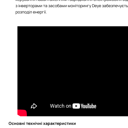
з інверторами та засобами моніторингу Deye забезпечуєть
розподіл енергії.
Основні технічні характеристики