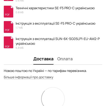
0.6 МБ
Технічні характеристики SE-F5 PRO-C українською
0.8 МБ
PDF
Інструкція з експлуатації SE-F5 PRO-C українською
1.7 МБ
PDF
Інструкція з експлуатації SUN-6K-SG05LP1-EU-AM2-P
українською
PDF
6.8 МБ
Доставка
Оплата
Новою поштою по Україні — по тарифам перевізника.
Більше інформації про доставку