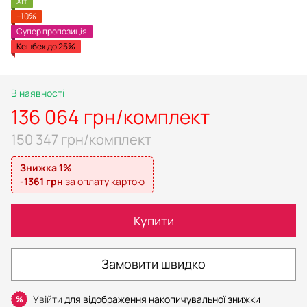
Хіт
−10%
Супер пропозиція
Кешбек до 25%
В наявності
136 064 грн/комплект
150 347 грн/комплект
Знижка 1%
-1361 грн
за оплату картою
Купити
Замовити швидко
Увійти
для відображення накопичувальної знижки
%