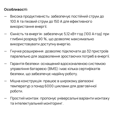
Особливості:
Висока продуктивність: забезпечує постійний струм до
100 А та піковий струм до 150 А для ефективного
використання енергії.
Ємність та енергія: забезпечує 5,12 кВт·год (100 А·год) при
глибині розряду 90 %, що дозволяє максимально
використовувати доступну енергію.
Гнучке розширення: дозволяє підключати до 32 пристроїв
паралельно для задоволення зростаючих потреб в енергії.
Гарантія безпеки: оснащений вдосконаленою системою
управління батареєю (BMS) і має кілька сертифікатів
безпеки, що забезпечує надійну роботу.
Міцна конструкція: працює в широкому діапазоні
температур з понад 6000 циклами для довговічної
роботи.
Простий монтаж: пропонує універсальні варіанти монтажу
та інтелектуальний моніторинг.