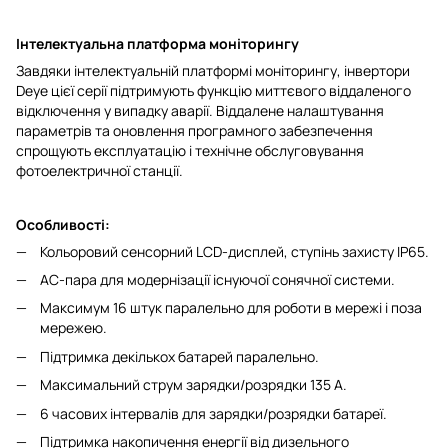
Інтелектуальна платформа моніторингу
Завдяки інтелектуальній платформі моніторингу, інвертори
Deye цієї серії підтримують функцію миттєвого віддаленого
відключення у випадку аварії. Віддалене налаштування
параметрів та оновлення програмного забезпечення
спрощують експлуатацію і технічне обслуговування
фотоелектричної станції.
Особливості:
Кольоровий сенсорний LCD-дисплей, ступінь захисту IP65.
AC-пара для модернізації існуючої сонячної системи.
Максимум 16 штук паралельно для роботи в мережі і поза
мережею.
Підтримка декількох батарей паралельно.
Максимальний струм зарядки/розрядки 135 А.
6 часових інтервалів для зарядки/розрядки батареї.
Підтримка накопичення енергії від дизельного