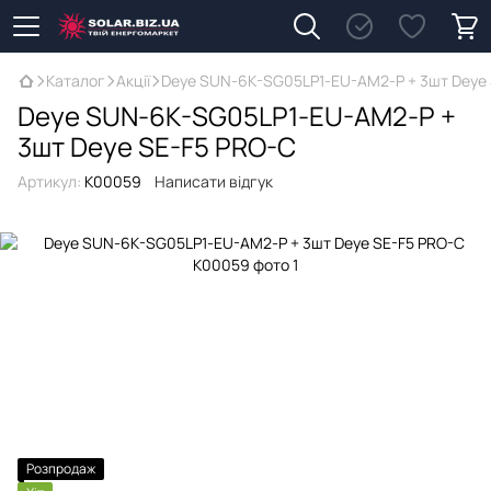
Каталог
Акції
Deye SUN-6K-SG05LP1-EU-AM2-P + 3шт Deye
Deye SUN-6K-SG05LP1-EU-AM2-P +
3шт Deye SE-F5 PRO-C
Артикул:
К00059
Написати відгук
Розпродаж