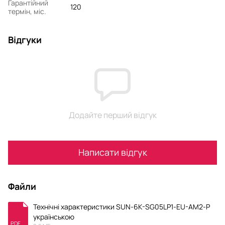
Гарантійний
120
термін, міс.
Відгуки
Додайте перший відгук
Написати відгук
Файли
Технічні характеристики SUN-6K-SG05LP1-EU-AM2-P
українською
PDF