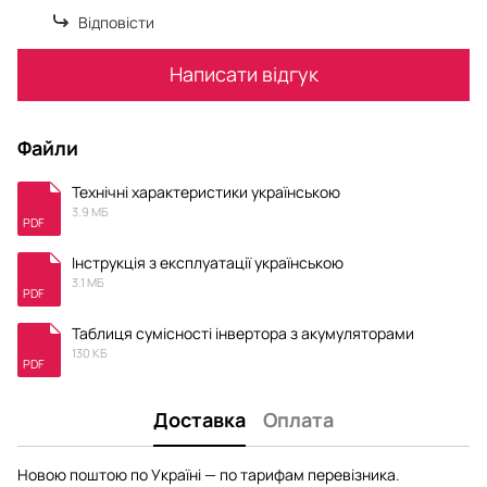
Відповісти
Написати відгук
Файли
Технічні характеристики українською
3.9 МБ
PDF
Інструкція з експлуатації українською
3.1 МБ
PDF
Таблиця сумісності інвертора з акумуляторами
130 КБ
PDF
Доставка
Оплата
Новою поштою по Україні — по тарифам перевізника.