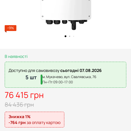
−9%
В наявності
Доступно для самовивозу
сьогодні 07.08.2026
5 шт
м. Мукачево, вул. Свалявська, 76
Пн–Пт 09:00–17:00
76 415 грн
84 436 грн
Знижка 1%
-764 грн
за оплату картою