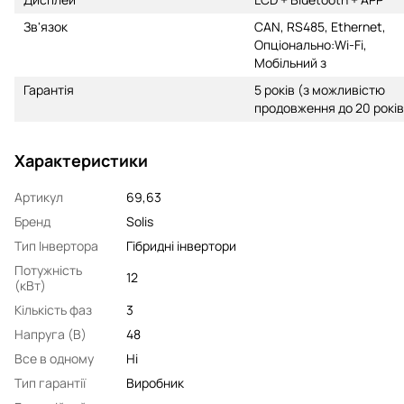
Зв'язок
CAN, RS485, Ethernet,
Опціонально:Wi-Fi,
Мобільний з
Гарантія
5 років (з можливістю
продовження до 20 років
Характеристики
Артикул
69,63
Бренд
Solis
Тип Інвертора
Гібридні інвертори
Потужність
12
(кВт)
Кількість фаз
3
Напруга (В)
48
Все в одному
Ні
Тип гарантії
Виробник