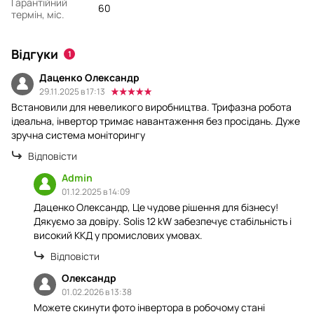
Гарантійний
60
термін, міс.
Відгуки
1
Даценко Олександр
29.11.2025 в 17:13
Встановили для невеликого виробництва. Трифазна робота
ідеальна, інвертор тримає навантаження без просідань. Дуже
зручна система моніторингу
Відповісти
Admin
01.12.2025 в 14:09
Даценко Олександр, Це чудове рішення для бізнесу!
Дякуємо за довіру. Solis 12 kW забезпечує стабільність і
високий ККД у промислових умовах.
Відповісти
Олександр
01.02.2026 в 13:38
Можете скинути фото інвертора в робочому стані