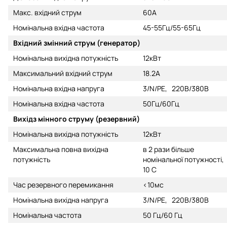
Макс. вхідний струм
60A
Номінальна вхідна частота
45-55Гц/55-65Гц
Вхідний змінний струм (генератор)
Номінальна вихідна потужність
12кВт
Максимальний вхідний струм
18.2A
Номінальна вхідна напруга
3/N/PE, 220В/380В
Номінальна вхідна частота
50Гц/60Гц
Вихідз мінного струму (резервний)
Номінальна вихідна потужність
12кВт
Максимальна повна вихідна
в 2 рази більше
потужність
номінальної потужності,
10 С
Час резервного перемикання
<10мс
Номінальна вихідна напруга
3/N/PE, 220В/380В
Номінальна частота
50 Гц/60 Гц