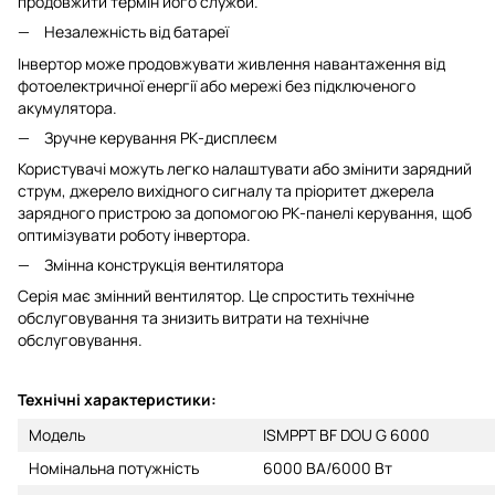
продовжити термін його служби.
Незалежність від батареї
Інвертор може продовжувати живлення навантаження від
фотоелектричної енергії або мережі без підключеного
акумулятора.
Зручне керування РК-дисплеєм
Користувачі можуть легко налаштувати або змінити зарядний
струм, джерело вихідного сигналу та пріоритет джерела
зарядного пристрою за допомогою РК-панелі керування, щоб
оптимізувати роботу інвертора.
Змінна конструкція вентилятора
Серія має змінний вентилятор. Це спростить технічне
обслуговування та знизить витрати на технічне
обслуговування.
Технічні характеристики:
Модель
ISMPPT BF DOU G 6000
Номінальна потужність
6000 ВА/6000 Вт