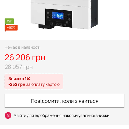
Хіт
−10%
Немає в наявності
26 206 грн
28 957 грн
Знижка 1%
-262 грн
за оплату картою
Повідомити, коли з'явиться
Увійти
для відображення накопичувальної знижки
%