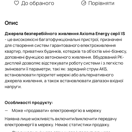
До обраного
Порівняти
Опис
Джерела безперебійного живлення Axioma Energy серії IS
- це високоякісні багатофункціональні пристрої, призначені
для створення систем гарантованого електроживлення
квартир, приватних будинків, котеджів та об'єктів міні-бізнесу,
доповнені функцією автономного живлення. Вбудований РК-
дисплей дозволяє відстежувати роботу системи і з легкістю
змінювати її параметри, такі як: зарядний струм АКБ,
встановлювати пріоритет мережі або альтернативного
джерела живлення, а також встановлювати діапазон вхідної
напруги.
Особливості продукту:
Може «продавати» електроенергію в мережу
Наявна лише можливість включити/виключити передачу
електроенергії в мережу. Немає статистики продажу.