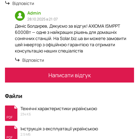
Відповісти
Admin
28.10.2025 в 21:07
Деніс Болдирев, Дякуємо за відгук! AXIOMA ISMPPT
6000Вт — одне з найкращих рішень для домашніх
сонячних станцій. На Solar.biz.ua ви можете замовити
цей інвертор з офіційною гарантією та отримати
консультацію наших спеціалістів
Відповісти
Написати відгук
Файли
Технічні характеристики українською
234 КБ
PDF
Інструкція з експлуатації українською
2.5 МБ
PDF