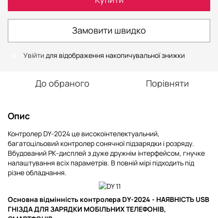
Замовити швидко
Увійти
для відображення накопичувальної знижки
%
До обраного
Порівняти
Опис
Контролер DY-2024 це високоінтелектуальний,
багатоцільовий контролер сонячної підзарядки і розряду.
Вбудований РК-дисплей з дуже дружнім інтерфейсом, гнучке
налаштування всіх параметрів. В повній мірі підходить під
різне обладнання.
Основна відмінність контролера DY-2024 -
НАЯВНІСТЬ USB
ГНІЗДА ДЛЯ ЗАРЯДКИ МОБІЛЬНИХ ТЕЛЕФОНІВ,