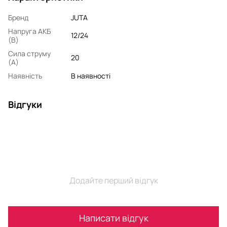
Бренд
JUTA
Напруга АКБ
12/24
(В)
Сила струму
20
(А)
Наявність
В наявності
Відгуки
Додайте перший відгук
Написати відгук