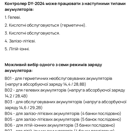
Контролер DY-2024
може працювати з наступними типами
акумуляторів:
1. Гелеві.
2. Кислотні обслуговуються (герметичні).
3. Кислотні обслуговуються.
4. Залізо-літієві.
5. Літій-іонні.
Можливий вибір одного з семи режимів заряду
акумулятора:
B01 - для герметичних необслуговуваних акумуляторів
(напруга абсорбуючої заряду 14,4 / 28,8В)
B02 - для гелевих акумуляторів (напруга абсорбуючої заряду
14,2 / 28,4В)
B03 - для обслуговуваних акумуляторів (напруга абсорбуючої
заряду 14,6 / 29,2В)
B04 - для залізо-літієвих акумуляторів (4 банки послідовно)
В05 - для залізо-літієвих акумуляторів (5 банок послідовно)
В06 - для літій-іонних акумуляторів (3 банки послідовно)
В07 - для літій-іонних акумуляторів (4 банки послідовно)