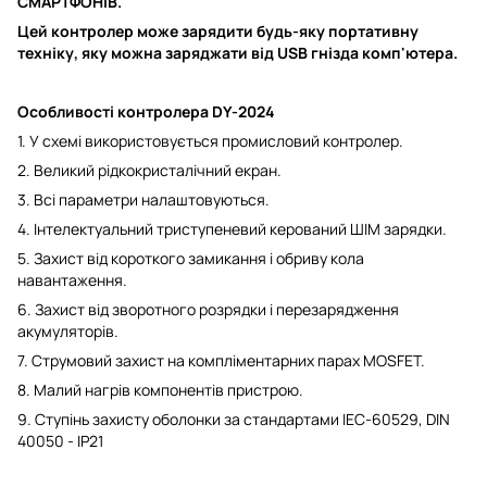
СМАРТФОНІВ.
Цей контролер може зарядити будь-яку портативну
техніку, яку можна заряджати від USB гнізда комп'ютера.
Особливості
контролера DY-2024
1. У схемі використовується промисловий контролер.
2. Великий рідкокристалічний екран.
3. Всі параметри налаштовуються.
4. Інтелектуальний триступеневий керований ШІМ зарядки.
5. Захист від короткого замикання і обриву кола
навантаження.
6. Захист від зворотного розрядки і перезарядження
акумуляторів.
7. Струмовий захист на компліментарних парах MOSFET.
8. Малий нагрів компонентів пристрою.
9. Ступінь захисту оболонки за стандартами IEC-60529, DIN
40050 - IP21