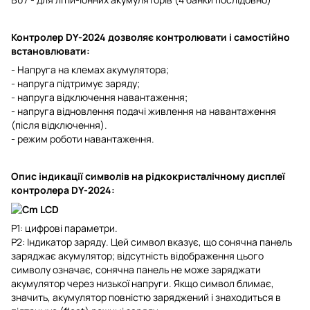
Контролер
DY-2024
дозволяє контролювати і самостійно
встановлювати:
- Напруга на клемах акумулятора;
- напруга підтримує заряду;
- напруга відключення навантаження;
- напруга відновлення подачі живлення на навантаження
(після відключення).
- режим роботи навантаження.
Опис індикації символів на рідкокристалічному дисплеї
контролера DY-2024
:
P1: цифрові параметри.
P2: Індикатор заряду. Цей символ вказує, що сонячна панель
заряджає акумулятор; відсутність відображення цього
символу означає, сонячна панель не може заряджати
акумулятор через низької напруги. Якщо символ блимає,
значить, акумулятор повністю заряджений і знаходиться в