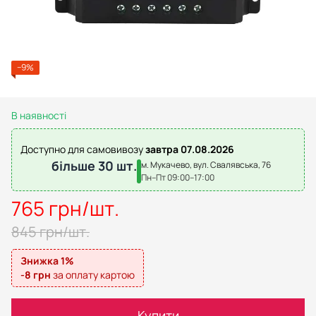
−9%
В наявності
Доступно для самовивозу
завтра 07.08.2026
більше 30 шт.
м. Мукачево, вул. Свалявська, 76
Пн–Пт 09:00–17:00
765 грн/шт.
845 грн/шт.
Знижка 1%
-8 грн
за оплату картою
Купити