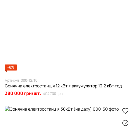
−6%
Артикул: 000-12/10
Сонячна електростанція 12 кВт + аккумулятор 10,2 кВт·гoд
380 000 грн/шт.
404 700 грн