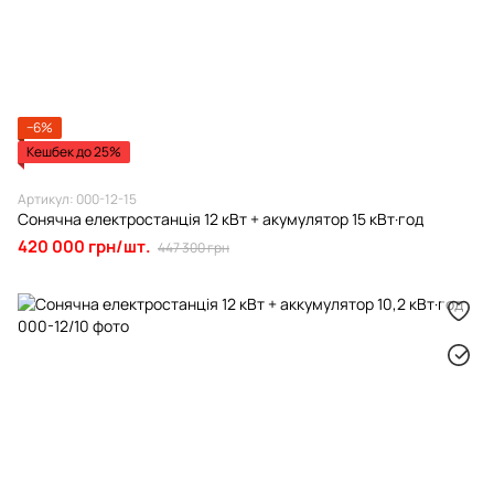
−6%
Кешбек до 25%
Артикул: 000-12-15
Сонячна електростанція 12 кВт + акумулятор 15 кВт·год
420 000 грн/шт.
447 300 грн