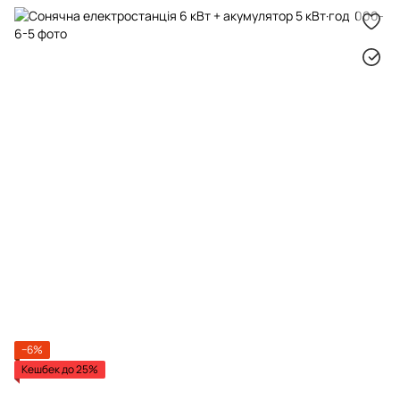
−6%
Кешбек до 25%