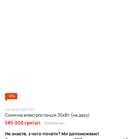
−6%
Артикул: 000-30
Сонячна електростанція 30кВт (на даху)
585 000 грн/шт.
623 025 грн
Не знаєте, з чого почати? Ми допоможемо!