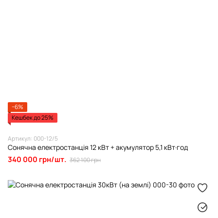
−6%
Кешбек до 25%
Артикул: 000-12/5
Сонячна електростанція 12 кВт + акумулятор 5,1 кВт·год
340 000 грн/шт.
362 100 грн