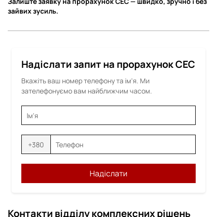
Залиште заявку на прорахунок СЕС — швидко, зручно і без
зайвих зусиль.
Надіслати запит на прорахунок СЕС
Вкажіть ваш номер телефону та ім'я. Ми
зателефонуємо вам найближчим часом.
+380
Надіслати
Контакти відділу комплексних рішень