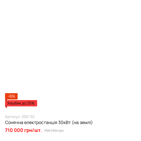
−6%
Кешбек до 25%
Артикул: 000-30
Сонячна електростанція 30кВт (на землі)
710 000 грн/шт.
756 150 грн