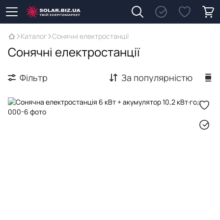
Каталог
Сонячні електростанції
Сонячні електростанції
Фільтр
За популярністю