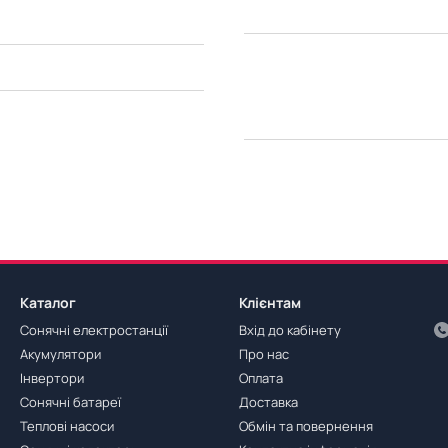
Каталог
Клієнтам
Сонячні електростанції
Вхід до кабінету
Акумулятори
Про нас
Інвертори
Оплата
Сонячні батареї
Доставка
Теплові насоси
Обмін та повернення