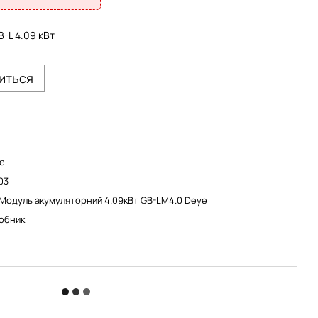
-L 4.09 кВт
виться
e
03
 Модуль акумуляторний 4.09кВт GB-LM4.0 Deye
обник