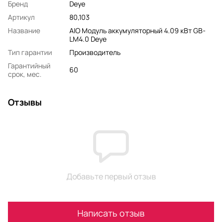
Бренд
Deye
Артикул
80,103
Название
AIO Модуль аккумуляторный 4.09 кВт GB-
LM4.0 Deye
Тип гарантии
Производитель
Гарантийный
60
срок, мес.
Отзывы
Добавьте первый отзыв
Написать отзыв