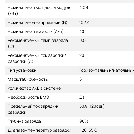
Номинальная мощность модуля
4.09
(кВт)
Номинальное напряжение (В)
102.4
Номинальная емкость (А-ч)
40
Рекомендуемый темп разряда
0,5
(С)
Рекомендуемый ток зарядки/
20
разрядки (А)
Тип установки
Горизонтальный/напольны
Масштабируемость
6
Количество АКБ в системе
1
Необходимость BMS
Да
Предельный ток зарядки/
50А (120сек)
разрядки
Глубина разряда
90%
Диапазон температур разрядки
–20-55 С