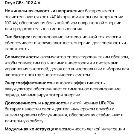
Deye GB-L 102.4 V
Номинальная емкость и напряжение:
батарея имеет
значительную емкость 40Ah при номинальном напряжении
102.4V, обеспечивая большой объем сохраненной энергии
для продолжительного использования.
Тип батареи:
использование литиево-ионной технологии
обеспечивает высокую плотность энергии, долговечность и
надежность.
Совместимость:
аккумулятор спроектирован таким образом,
чтобы совместим со многими инверторами и системами
управления энергией, делая его универсальным выбором для
широкого спектра энергетических систем.
Энергоэффективность:
высокая эффективность
аккумулятора обеспечивает оптимальное использование
заряда, минимизируя потери энергии.
Долговечность и надежность:
литий-ионные LiFePO4
батареи известны своим длительным сроком службы и
низким уровнем обслуживания, обеспечивая стабильную и
длительную работу.
Модульная конструкция:
возможность легкой интеграции