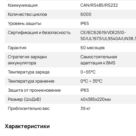
Коммуникация
CAN/RS485/RS232
Количество циклов
6000
Уровень защиты:
IP65
Сертификация и безопасность
CE/IEC62619/VDE2510-
50/UL1973/UL9540A/UN38.
Гарантия
60 месяцев
Стратегия зарядки
Самостоятельная
аккумулятора
адаптация к BMS
Температура заряда
0~55°C
Температура хранение
0°C ~ 35°C
Защита от проникновение
IP65
Размер (ШхДхВ)
40х385х220мм
Приблизительно вес
39 кг
Характеристики