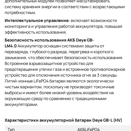
дополнительных модулей позволяет масштабировать
систему хранения энергии в соответствии с возрастающими
потребностями.
Интеллектуальное управление:
включает возможности
мониторинга и управления работой аккумулятора, повышая
эффективность использования.
Безопасность использования АКБ Deye GB-
LM4.0
Аккумулятор оснащен системами защиты от
перезаряда, глубокого разряда, перегрева и короткого
замыкания, что обеспечивает безопасность использования.
Встроенное взрывозащитное устройство для
предотвращения утечки газа и встроенное противопожарное
устройство для отключения источника огня за 3 секунды.
Литий-ионные LiFePO4 батареи являются экологически
чистым вариантом, поскольку не производят токсичные
выбросы и имеют более низкий уровень воздействия на
окружающую среду по сравнению с традиционными
аккумуляторами.
Характеристики аккумуляторной батареи Deye GB-L (HV)
Тип
АКБLiFePO4