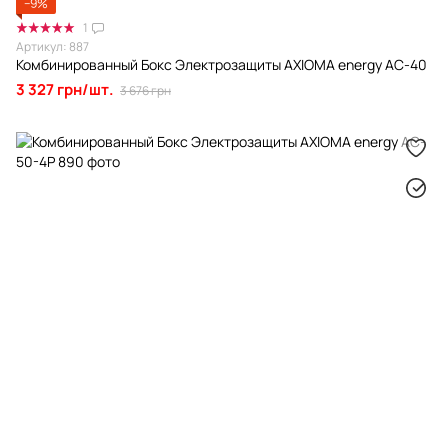
−9%
1
Артикул: 887
Комбинированный Бокс Электрозащиты AXIOMA energy AC-40
3 327 грн/шт.
3 676 грн