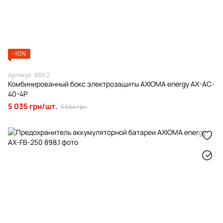
−10%
Артикул: 889,2
Комбинированный бокс электрозащиты AXIOMA energy AX-AC-
40-4Р
5 035 грн/шт.
5 564 грн