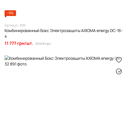
−9%
Артикул: 895
Комбинированный Бокс Электрозащиты AXIOMA energy DC-16-
4
11 777 грн/шт.
13 013 грн