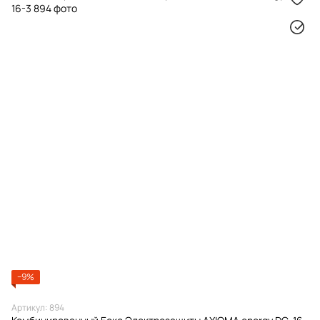
−9%
Артикул: 894