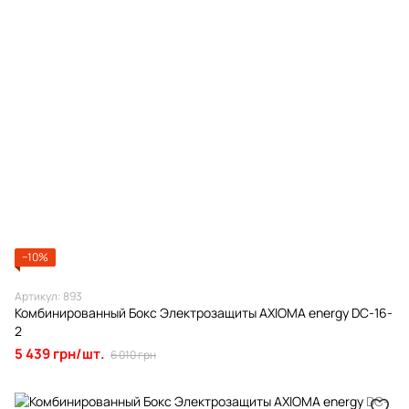
−10%
Артикул: 893
Комбинированный Бокс Электрозащиты AXIOMA energy DC-16-
2
5 439 грн/шт.
6 010 грн