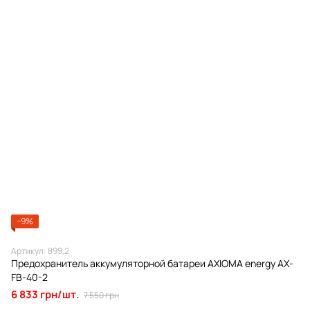
−9%
Артикул: 899,2
Предохранитель аккумуляторной батареи AXIOMA energy АХ-
FB-40-2
6 833 грн/шт.
7 550 грн