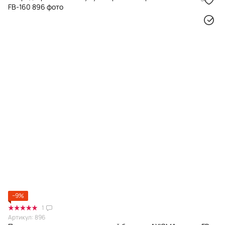
−9%
1
Артикул: 896