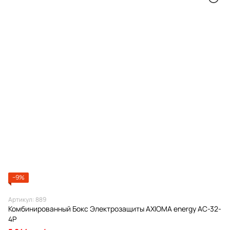
−9%
Артикул: 889
Комбинированный Бокс Электрозащиты AXIOMA energy AC-32-
4Р