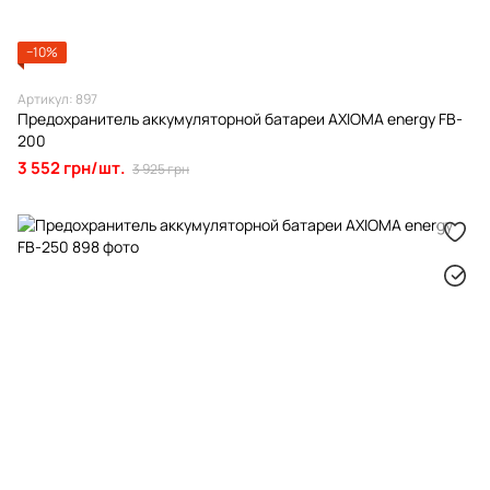
−10%
Артикул: 897
Предохранитель аккумуляторной батареи AXIOMA energy FB-
200
3 552 грн/шт.
3 925 грн