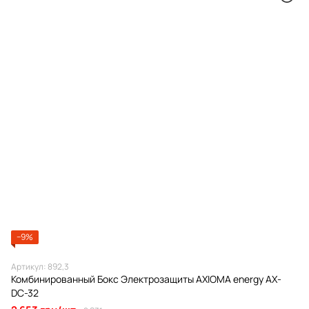
−9%
Артикул: 892,3
Комбинированный Бокс Электрозащиты AXIOMA energy AX-
DC-32