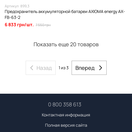
Артикул: 899,3
Предохранитель аккумуляторной батареи AXIOMA energy АХ-
FB-63-2
6 833 грн/шт.
7 550 грн
Показать еще 20 товаров
Назад
Вперед
1
из 3
0 800 358 613
Контактная информация
Полная версия сайта