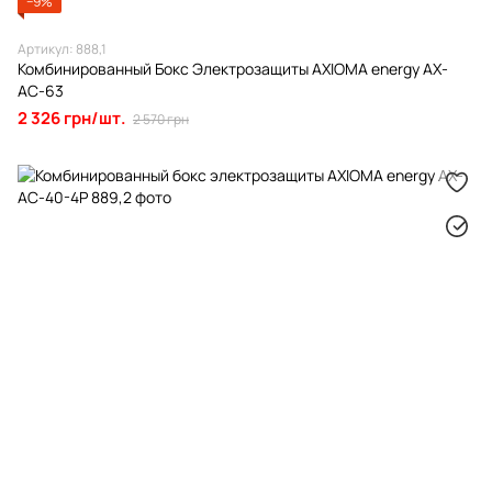
−9%
Артикул: 888,1
Комбинированный Бокс Электрозащиты AXIOMA energy AX-
AC-63
2 326 грн/шт.
2 570 грн