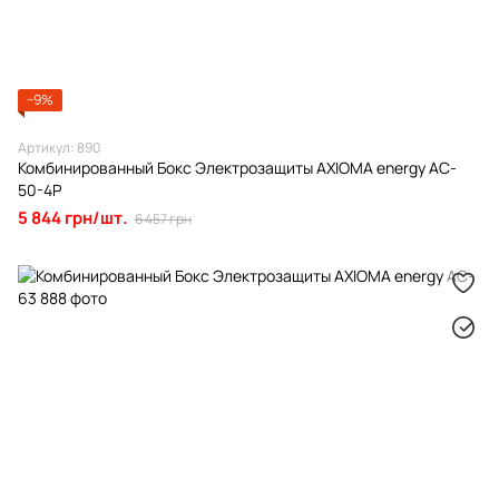
−9%
Артикул: 890
Комбинированный Бокс Электрозащиты AXIOMA energy AC-
50-4Р
5 844 грн/шт.
6 457 грн