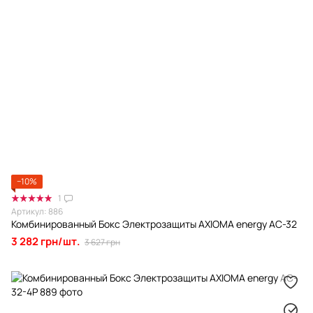
−10%
1
Артикул: 886
Комбинированный Бокс Электрозащиты AXIOMA energy AC-32
3 282 грн/шт.
3 627 грн