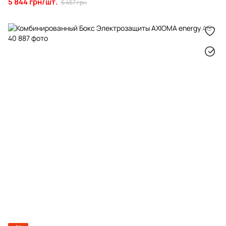
5 844 грн/шт.
6 457 грн