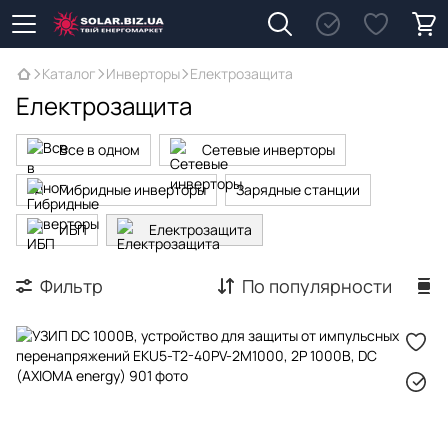
Каталог
Инверторы
Електрозащита
Електрозащита
Все в одном
Сетевые инверторы
Гибридные инверторы
Зарядные станции
ИБП
Електрозащита
Фильтр
По популярности