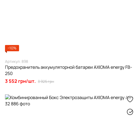
−10%
Артикул: 898
Предохранитель аккумуляторной батареи AXIOMA energy FB-
250
3 552 грн/шт.
3 925 грн