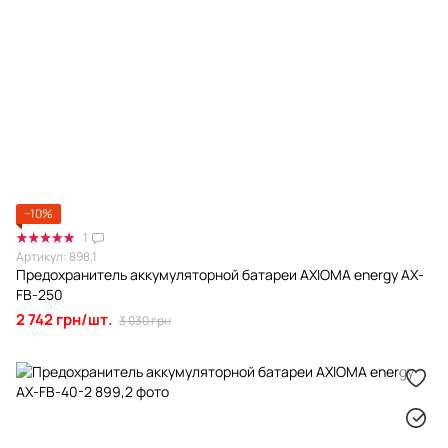
−10%
1
Артикул: 898,1
Предохранитель аккумуляторной батареи AXIOMA energy АХ-
FB-250
2 742 грн/шт.
3 030 грн