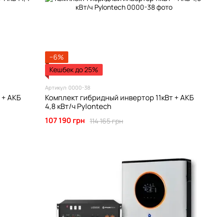
−6%
Кешбек до 25%
Артикул: 0000-38
 + АКБ
Комплект гибридный инвертор 11кВт + АКБ
4,8 кВт/ч Pylontech
107 190 грн
114 165 грн