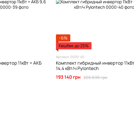
−6%
Кешбек до 25%
Артикул: 0000-40
вертор 11кВт + АКБ
Комплект гибридный инвертор 11кВт
14,4 кВт/ч Pylontech
193 140 грн
205 695 грн