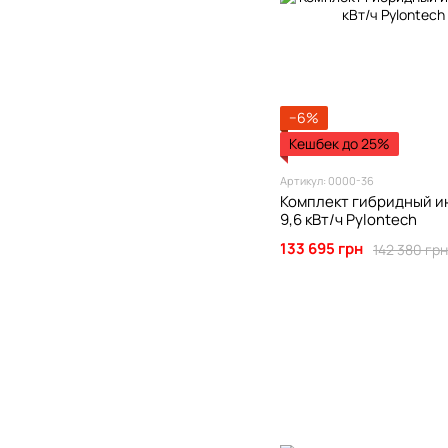
−6%
Кешбек до 25%
Артикул: 0000-36
Комплект гибридный ин
9,6 кВт/ч Pylontech
133 695 грн
142 380 грн