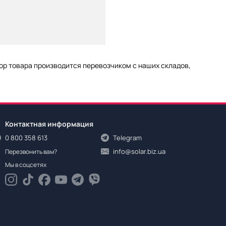
бор товара производится перевозчиком с наших складов,
Контактная информация
0 800 358 613
Telegram
info@solar.biz.ua
Перезвонить вам?
Мы в соцсетях