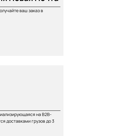
олучайте ваш заказ в
циализирующаяся на В2В-
ся доставками грузов до 3