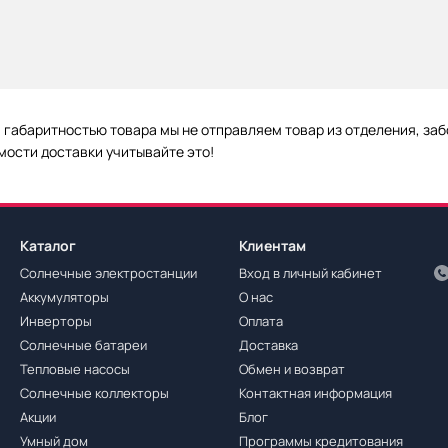
й габаритностью товара мы не отправляем товар из отделения, за
мости доставки учитывайте это!
Каталог
Клиентам
Солнечные электростанции
Вход в личный кабинет
Аккумуляторы
О нас
Инверторы
Оплата
Солнечные батареи
Доставка
Тепловые насосы
Обмен и возврат
Солнечные коллекторы
Контактная информация
Акции
Блог
Умный дом
Программы кредитования