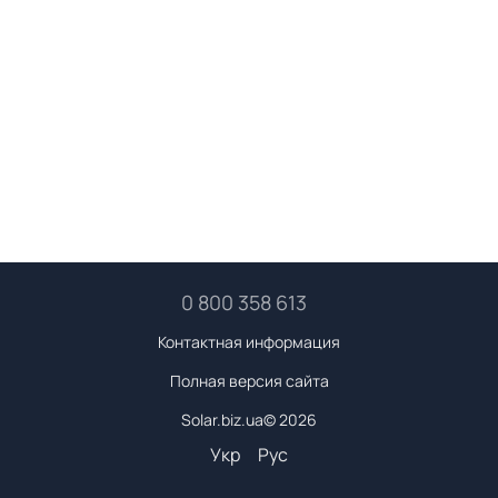
0 800 358 613
Контактная информация
Полная версия сайта
Solar.biz.ua© 2026
Укр
Рус