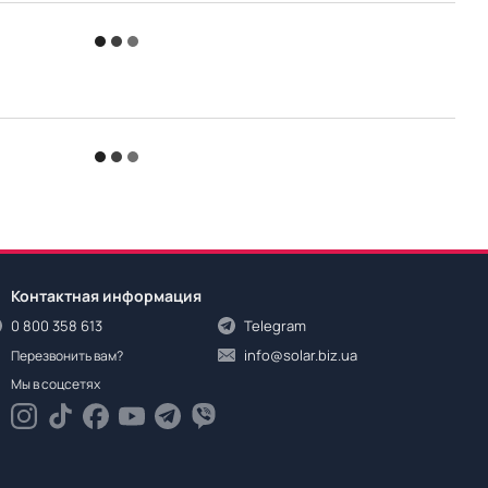
Контактная информация
0 800 358 613
Telegram
info@solar.biz.ua
Перезвонить вам?
Мы в соцсетях