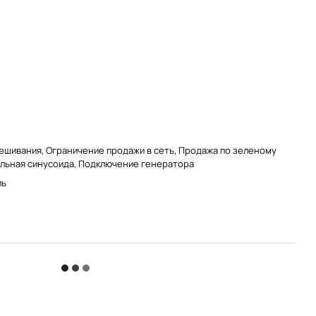
ешивания, Ограничение продажи в сеть, Продажа по зеленому
ильная синусоида, Подключение генератора
ль