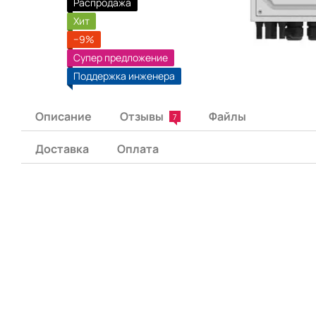
Распродажа
Хит
−9%
Супер предложение
Поддержка инженера
Описание
Отзывы
Файлы
7
Доставка
Оплата