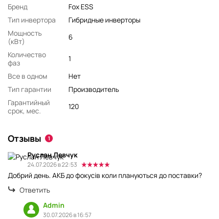
Бренд
Fox ESS
Тип инвертора
Гибридные инверторы
Мощность
6
(кВт)
Количество
1
фаз
Все в одном
Нет
Тип гарантии
Производитель
Гарантийный
120
срок, мес.
Отзывы
1
Руслан Левчук
24.07.2026 в 22:53
Добрий день. АКБ до фокусів коли плануються до поставки?
Ответить
Admin
30.07.2026 в 16:57