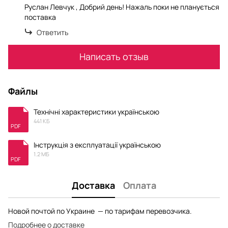
Руслан Левчук , Добрий день! Нажаль поки не планується
поставка
Ответить
Написать отзыв
Файлы
Технічні характеристики українською
441 КБ
PDF
Інструкція з експлуатації українською
1.2 МБ
PDF
Доставка
Оплата
Новой почтой по Украине — по тарифам перевозчика.
Подробнее о доставке