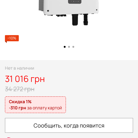
−10%
Нет в наличии
31 016 грн
34 272 грн
Скидка 1%
-310 грн
за оплату картой
Сообщить, когда появится