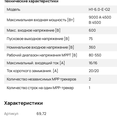
Технические характеристики
Модель
H1-6.0-E-G2
9000 A:4500
Максимальная входная мощность [Вт]
B:4500
Макс. входное напряжение [В]
600
Пусковое выходное напряжение [В]
75
Номинальное входное напряжение [В]
360
Рабочий диапазон напряжения MPPT [В]
80-550
Максимальный. входящий ток [A]
16/16
Ток короткого замыкания. [А]
20/20
Количество независимых MPP трекеров
2
Количество строк на один MPP-трекер
1
Характеристики
Артикул
69,72