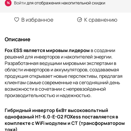
Войти
для отображения накопительной скидки
%
В избранное
К сравнению
Описание
Fox ESS является мировым лидером
в создании
решений для инверторов и накопителей энергии.
Разработанная ведущими мировыми экспертами в
области инверторов и аккумуляторов, создаваемая
продукция открывает новые перспективы, предлагая
клиентам самые современные на сегодняшний день
возможности в сочетании с непревзойденной
производительностью и надежностью.
Гибридный инвертор 6кВт высоковольтный
однофазный H1-6.0-E-G2 FOXess поставляется в
комплекте с WiFi модулем и CT (трансформатором
тока)