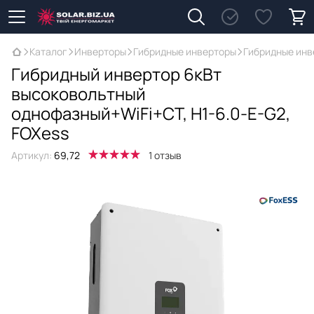
Каталог
Инверторы
Гибридные инверторы
Гибридные инв
Гибридный инвертор 6кВт
высоковольтный
однофазный+WiFi+CT, H1-6.0-E-G2,
FOXess
Артикул:
69,72
1 отзыв