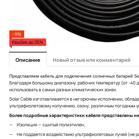
−9%
Кешбек до 25%
Описание
Новый отзыв или комментарий
Представляем кабель для подключения солнечных батарей Sol
Благодаря большому диапазону рабочих температур (от -40 д
использовать в самых разных климатических зонах.
Solar Cable изготавливается в негорючем исполнении, облад
ультрафиолетовому излучению, озону, различным погодным 
Более подробные характеристики кабеля представлены н
Изоляция — сшитый полиэтилен;
Не поддается воздействию ультрафиолетовых лучей (не р