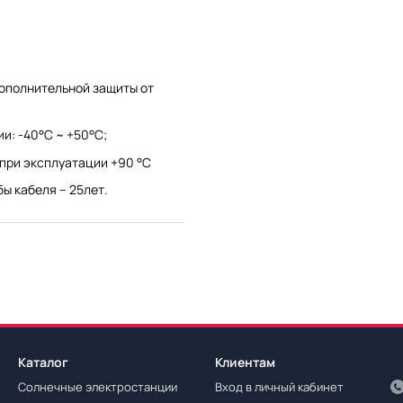
ополнительной защиты от
и: -40°С ~ +50°С;
при эксплуатации +90 °С
ы кабеля – 25лет.
Каталог
Клиентам
Солнечные электростанции
Вход в личный кабинет