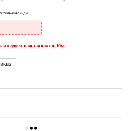
пительной скидки
ля осуществляется кратно 10м.
заказ