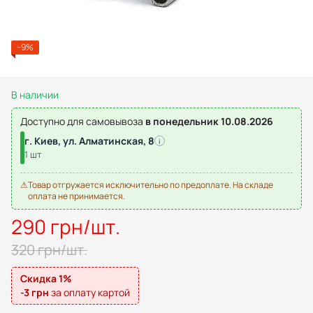
−9%
В наличии
Доступно для самовывоза
в понедельник 10.08.2026
г. Киев, ул. Алматинская, 8
i
1 шт
⚠
Товар отгружается исключительно по предоплате. На складе
оплата не принимается.
290 грн/шт.
320 грн/шт.
Скидка 1%
-3 грн
за оплату картой