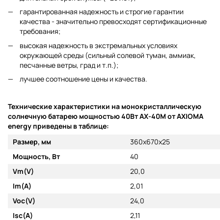
гарантированная надежность и строгие гарантии
качества - значительно превосходят сертификационные
требования;
высокая надежность в экстремальных условиях
окружающей среды (сильный солевой туман, аммиак,
песчанные ветры, град и т.п.);
лучшее соотношение цены и качества.
Технические характеристики на монокристаллическую
солнечную батарею мощностью 40Вт AX-40М от AXIOMA
energy приведены в таблице:
Размер, мм
360х670х25
Мощность, Вт
40
Vm(V)
20,0
Im(A)
2,01
Voc(V)
24,0
Isc(A)
2,11