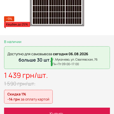
−9%
Кешбек до 25%
В наличии
Доступно для самовывоза
сегодня 06.08.2026
больше 30 шт.
г. Мукачево, ул. Свалявская, 76
Пн–Пт 09:00–17:00
1 439 грн/шт.
1 590 грн/шт.
Скидка 1%
-14 грн
за оплату картой
Купить