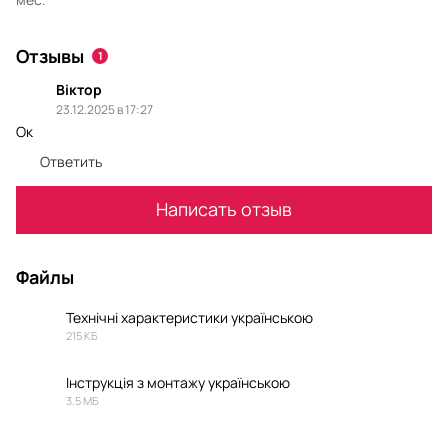
Отзывы
1
Віктор
23.12.2025 в 17:27
Ок
Ответить
Написать отзыв
Файлы
Технічні характеристики українською
215 КБ
PDF
Інструкція з монтажу українською
3.5 МБ
PDF