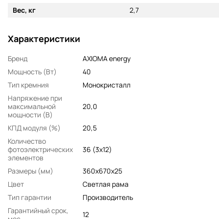
Вес, кг
2,7
Характеристики
Бренд
AXIOMA energy
Мощность (Вт)
40
Тип кремния
Монокристалл
Напряжение при
максимальной
20,0
мощности (В)
КПД модуля (%)
20,5
Количество
фотоэлектрических
36 (3x12)
элементов
Размеры (мм)
360х670х25
Цвет
Светлая рама
Тип гарантии
Производитель
Гарантийный срок,
12
мес.