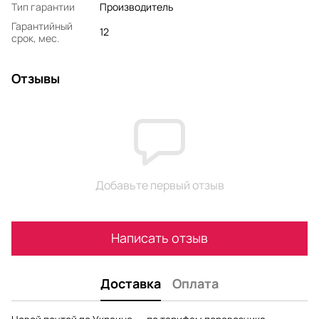
Тип гарантии
Производитель
Гарантийный
12
срок, мес.
Отзывы
Добавьте первый отзыв
Написать отзыв
Доставка
Оплата