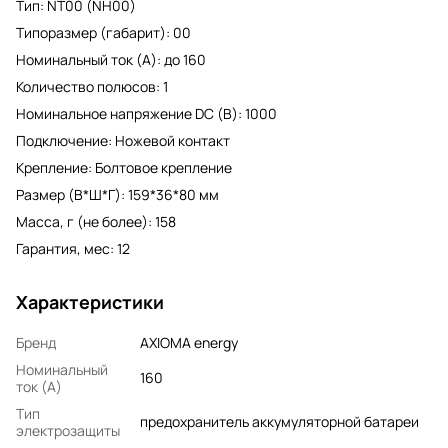
Тип: NT00 (NH00)
Типоразмер (габарит): 00
Номинальный ток (A): до 160
Количество полюсов: 1
Номинальное напряжение DC (В): 1000
Подключение: Ножевой контакт
Крепление: Болтовое крепление
Размер (В*Ш*Г): 159*36*80 мм
Масса, г (не более): 158
Гарантия, мес: 12
Характеристики
Бренд
AXIOMA energy
Номинальный
160
ток (A)
Тип
предохранитель аккумуляторной батареи
электрозащиты