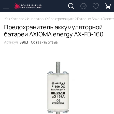
Каталог
Инверторы
Електрозащита
Готовые Боксы Элект
Предохранитель аккумуляторной
батареи AXIOMA energy АХ-FB-160
Артикул:
896,1
Оставить отзыв