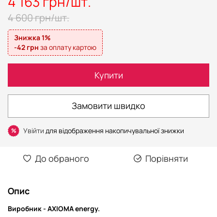
4 163 грн/шт.
4 600 грн/шт.
Знижка 1%
-42 грн
за оплату картою
Купити
Замовити швидко
Увійти
для відображення накопичувальної знижки
%
До обраного
Порівняти
Опис
Виробник - AXIOMA energy.