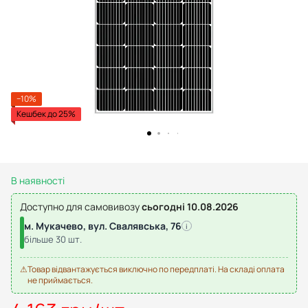
−10%
Кешбек до 25%
В наявності
Доступно для самовивозу
сьогодні 10.08.2026
м. Мукачево, вул. Свалявська, 76
i
більше 30 шт.
⚠
Товар відвантажується виключно по передплаті. На складі оплата
не приймається.