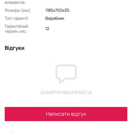
елементів
Розмiри (мм)
1185x700x35
Тип гарантії
Виробник
Гарантійний
12
термін, міс.
Відгуки
Додайте перший відгук
Написати відгук