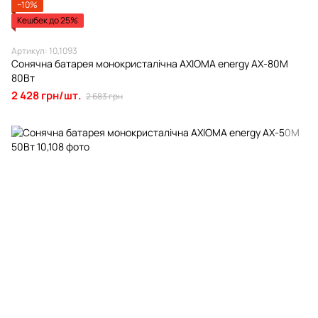
−10%
Кешбек до 25%
Артикул: 10,1093
Сонячна батарея монокристалічна AXIOMA energy AX-80M
80Вт
2 428 грн/шт.
2 683 грн