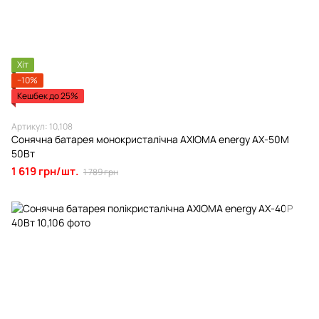
Хіт
−10%
Кешбек до 25%
Артикул: 10,108
Сонячна батарея монокристалічна AXIOMA energy AX-50M
50Вт
1 619 грн/шт.
1 789 грн