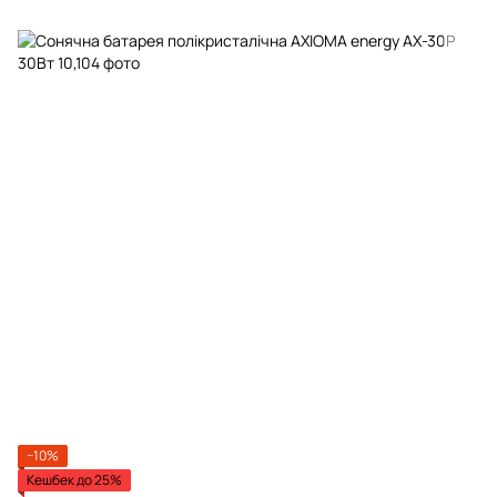
−10%
Кешбек до 25%