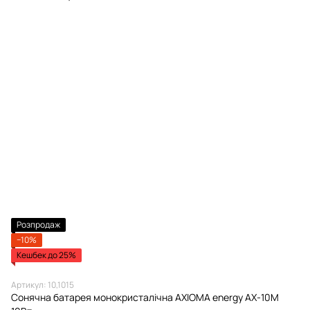
Розпродаж
−10%
Кешбек до 25%
Артикул: 10,1015
Сонячна батарея монокристалічна AXIOMA energy AX-10M