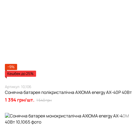
−9%
Кешбек до 25%
Артикул: 10,106
Сонячна батарея полікристалічна AXIOMA energy AX-40P 40Вт
1 394 грн/шт.
1 540 грн