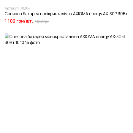
Артикул: 10,104
Сонячна батарея полікристалічна AXIOMA energy AX-30P 30Вт
1 102 грн/шт.
1 218 грн