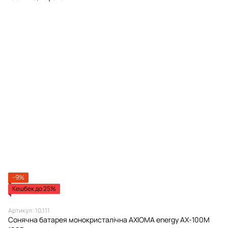
−9%
Кешбек до 25%
Артикул: 10,111
Сонячна батарея монокристалічна AXIOMA energy AX-100M