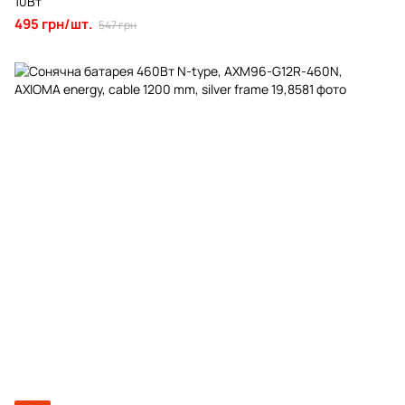
10Вт
495 грн/шт.
547 грн