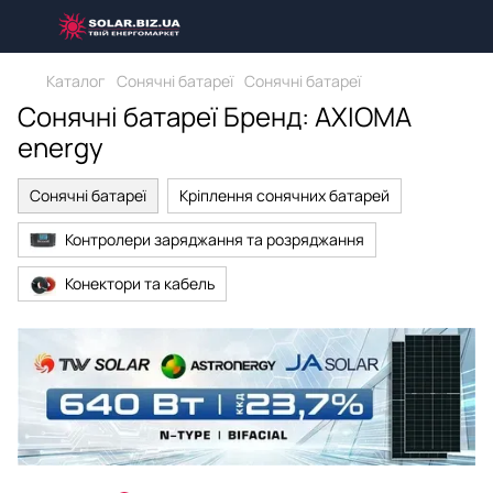
Каталог
Сонячні батареї
Сонячні батареї
Сонячні батареї Бренд: AXIOMA
energy
Сонячні батареї
Кріплення сонячних батарей
Контролери заряджання та розряджання
Конектори та кабель