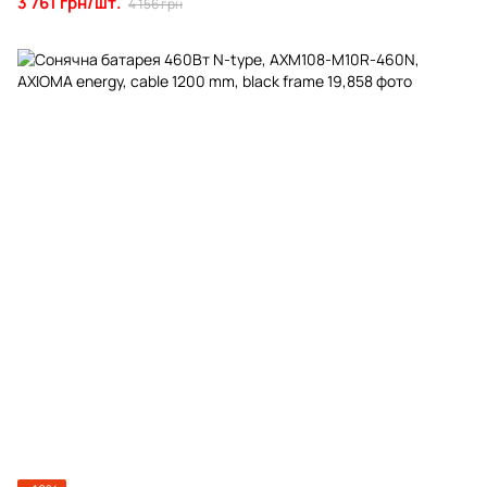
3 761 грн/шт.
4 156 грн