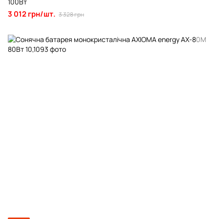
100Вт
3 012 грн/шт.
3 328 грн