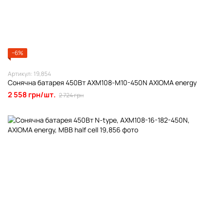
−6%
Артикул: 19,854
Сонячна батарея 450Вт AXM108-M10-450N AXIOMA energy
2 558 грн/шт.
2 724 грн