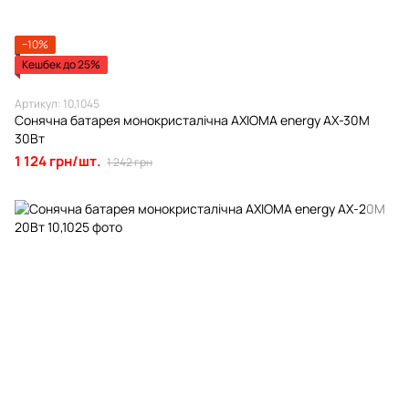
−10%
Кешбек до 25%
Артикул: 10,1045
Сонячна батарея монокристалічна AXIOMA energy AX-30M
30Вт
1 124 грн/шт.
1 242 грн