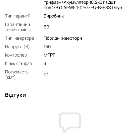
трифазн+Акумулятор 10.2кВт (2шт
по5.1кВт) AI-W5.1-12P3-EU-B-ESS Deye
Тип гарантії
Виробник
Гарантійний
60
термін, міс.
Тип Інвертора
Гібридні інвертори
Напруга (В)
160
Контролер
MPPT
Кількість фаз
3
Потужність
12
(кВт)
Відгуки