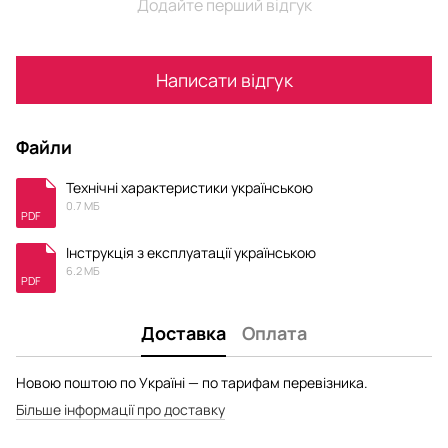
Додайте перший відгук
Написати відгук
Файли
Технічні характеристики українською
0.7 МБ
PDF
Інструкція з експлуатації українською
6.2 МБ
PDF
Доставка
Оплата
Новою поштою по Україні — по тарифам перевізника.
Більше інформації про доставку