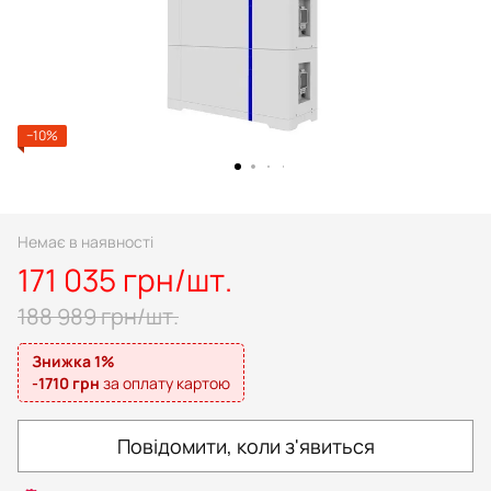
−10%
Немає в наявності
171 035 грн/шт.
188 989 грн/шт.
Знижка 1%
-1710 грн
за оплату картою
Повідомити, коли з'явиться