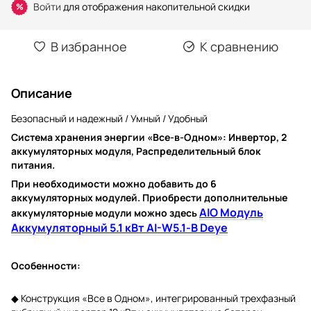
Войти
для отображения накопительной скидки
%
В избранное
К сравнению
Описание
Безопасный и надежный / Умный / Удобный
Система хранения энергии «Все-в-Одном»:
Инвертор, 2
аккумуляторных модуля,
Распределительный блок
питания.
При необходимости можно добавить до 6
аккумуляторных модулей.
Приобрести дополнительные
AIO Модуль
аккумуляторные модули можно здесь
Аккумуляторный 5.1 кВт AI-W5.1-B Deye
Особенности:
◆ Конструкция «Все в Одном», интегрированный трехфазный