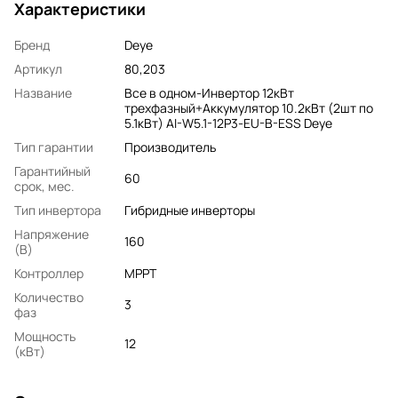
Характеристики
Бренд
Deye
Артикул
80,203
Название
Все в одном-Инвертор 12кВт
трехфазный+Аккумулятор 10.2кВт (2шт по
5.1кВт) AI-W5.1-12P3-EU-B-ESS Deye
Тип гарантии
Производитель
Гарантийный
60
срок, мес.
Тип инвертора
Гибридные инверторы
Напряжение
160
(В)
Контроллер
MPPT
Количество
3
фаз
Мощность
12
(кВт)