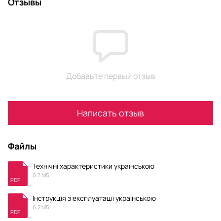
Отзывы
Добавьте первый отзыв
Написать отзыв
Файлы
Технічні характеристики українською
0.7 МБ
PDF
Інструкція з експлуатації українською
6.2 МБ
PDF