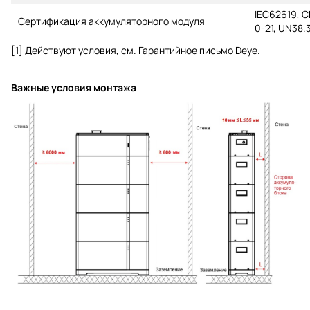
IEC62619, C
Сертификация аккумуляторного модуля
0-21, UN38.
[1] Действуют условия, см. Гарантийное письмо Deye.
Важные условия монтажа