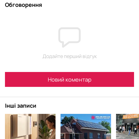
Обговорення
Додайте перший відгук
Новий коментар
Інші записи