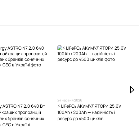
24 червня 2026
gy ASTRO N7 2.0 640 Вт
⚡️ LiFePO₄ АКУМУЛЯТОРИ 25.6V
айкращих пропозицій
100Ah / 200Ah — надійність і
ових брендів сонячних
ресурс до 4500 циклів
 СЕС в Україні