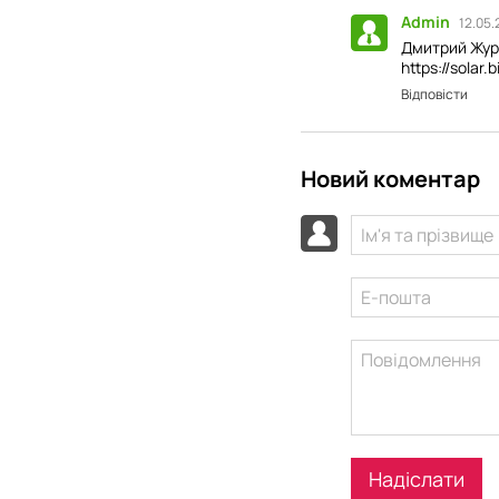
Admin
12.05.
Дмитрий Жура
https://sola
Відповісти
Новий коментар
Надіслати