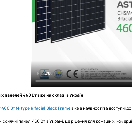
х панелей 460 Вт вже на складі в Україні
 460 Вт N-type bifacial Black Frame
вже в наявності та доступні д
и сонячні панелі 460 Вт в Україні, це рішення для домашніх, комер