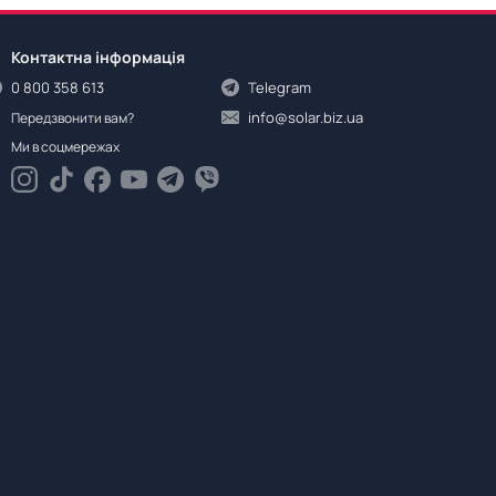
Контактна інформація
0 800 358 613
Telegram
info@solar.biz.ua
Передзвонити вам?
Ми в соцмережах