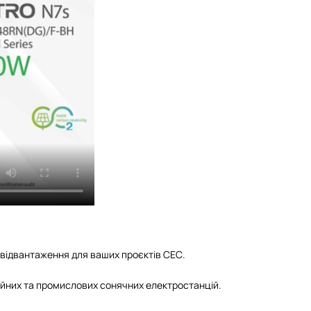
о відвантаження для ваших проєктів СЕС.
ційних та промислових сонячних електростанцій.