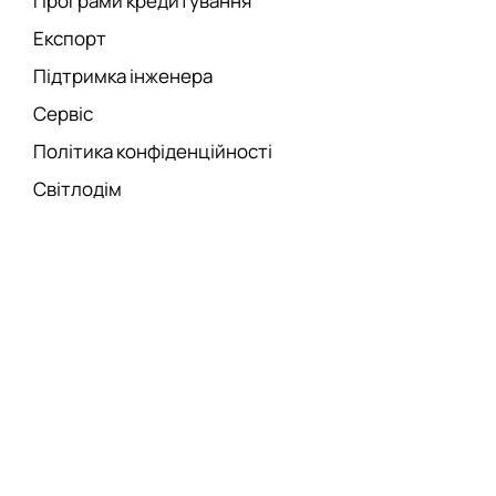
Програми кредитування
Експорт
Підтримка інженера
Сервіс
Політика конфіденційності
Світлодім