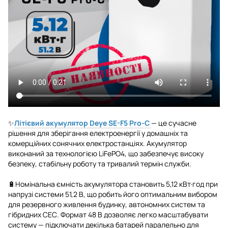
✨
Літієвий акумулятор Deye SE-F5 Pro-C
— це сучасне
рішення для зберігання електроенергії у домашніх та
комерційних сонячних електростанціях. Акумулятор
виконаний за технологією LiFePO4, що забезпечує високу
безпеку, стабільну роботу та тривалий термін служби.
🔋Номінальна ємність акумулятора становить 5,12 кВт·год при
напрузі системи 51,2 В, що робить його оптимальним вибором
для резервного живлення будинку, автономних систем та
гібридних СЕС. Формат 48 В дозволяє легко масштабувати
систему — підключати декілька батарей паралельно для