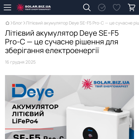
Блог
Літієвий акумулятор Deye SE-F5 Pro-C — це сучасне рі
Літієвий акумулятор Deye SE-F5
Pro-C — це сучасне рішення для
зберігання електроенергії
16 грудня 2025