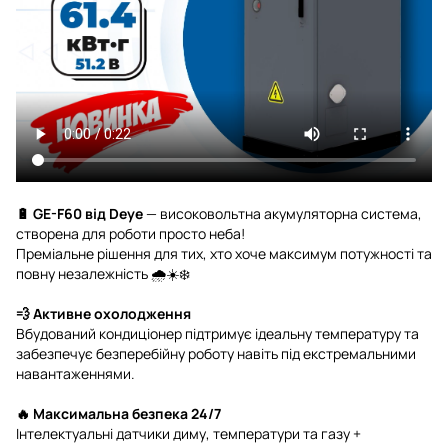
🔋 GE-F60 від Deye
— високовольтна акумуляторна система,
створена для роботи просто неба!
Преміальне рішення для тих, хто хоче максимум потужності та
повну незалежність 🌧️☀️❄️
💨 Активне охолодження
Вбудований кондиціонер підтримує ідеальну температуру та
забезпечує безперебійну роботу навіть під екстремальними
навантаженнями.
🔥 Максимальна безпека 24/7
Інтелектуальні датчики диму, температури та газу +