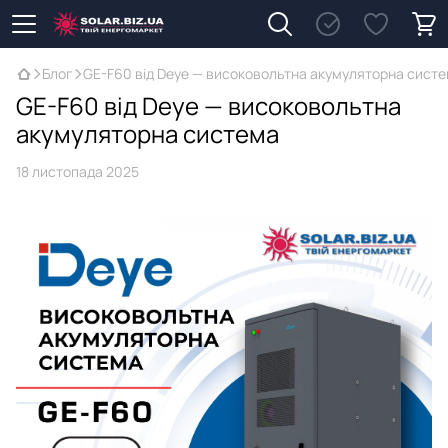
Блог
GE-F60 від Deye — високовольтна акумуляторна сист
GE-F60 від Deye — високовольтна
акумуляторна система
18 листопада 2025