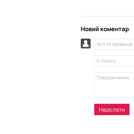
Новий коментар
Надіслати