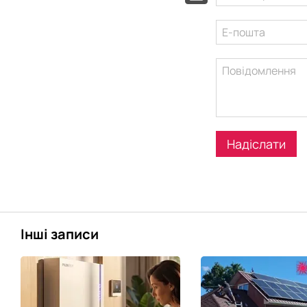
Надіслати
Інші записи